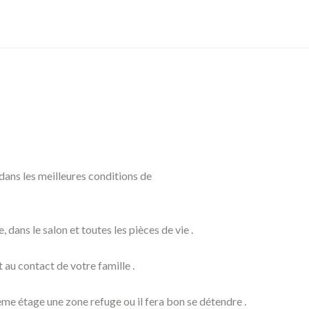
 dans les meilleures conditions de
ans le salon et toutes les pièces de vie .
 au contact de votre famille .
me étage une zone refuge ou il fera bon se détendre .