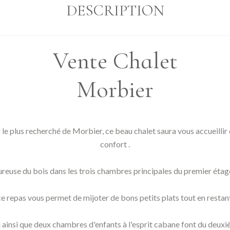
DESCRIPTION
Vente Chalet
Morbier
 le plus recherché de Morbier, ce beau chalet saura vous accueillir
confort .
euse du bois dans les trois chambres principales du premier étage, d
ce repas vous permet de mijoter de bons petits plats tout en restant
insi que deux chambres d'enfants à l'esprit cabane font du deuxiè