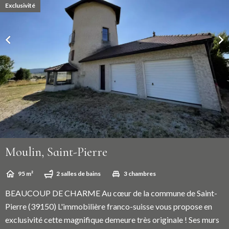
Exclusivité
Moulin, Saint-Pierre
95 m²
2 salles de bains
3 chambres
BEAUCOUP DE CHARME Au cœur de la commune de Saint-
Pierre (39150) L'immobilière franco-suisse vous propose en
exclusivité cette magnifique demeure très originale ! Ses murs