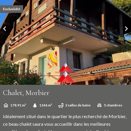
Exclusivité
Chalet, Morbier
178.91 m²
1146 m²
2 salles de bains
5 chambres
Idéalement situé dans le quartier le plus recherché de Morbier,
ce beau chalet saura vous accueillir dans les meilleures