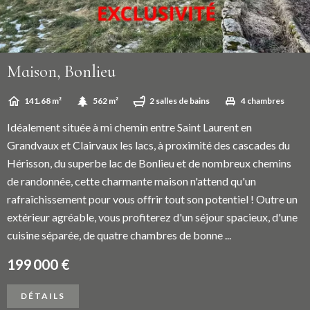
Maison, Bonlieu
141.68 m²
562 m²
2 salles de bains
4 chambres
Idéalement située à mi chemin entre Saint Laurent en
Grandvaux et Clairvaux les lacs, à proximité des cascades du
Hérisson, du superbe lac de Bonlieu et de nombreux chemins
de randonnée, cette charmante maison n'attend qu'un
rafraîchissement pour vous offrir tout son potentiel ! Outre un
extérieur agréable, vous profiterez d'un séjour spacieux, d'une
cuisine séparée, de quatre chambres de bonne ...
199 000 €
DÉTAILS