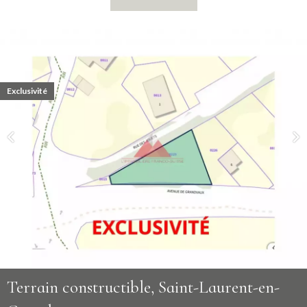
Exclusivité
Terrain constructible, Saint-Laurent-en-