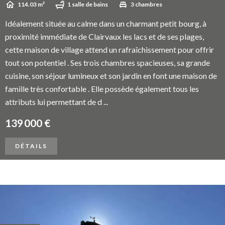
114.03 m²
1 salle de bains
3 chambres
Idéalement située au calme dans un charmant petit bourg, à
proximité immédiate de Clairvaux les lacs et de ses plages,
cette maison de village attend un rafraîchissement pour offrir
tout son potentiel . Ses trois chambres spacieuses, sa grande
cuisine, son séjour lumineux et son jardin en font une maison de
famille très confortable . Elle possède également tous les
attributs lui permettant de d ...
139 000 €
DÉTAILS