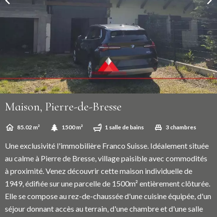
Maison, Pierre-de-Bresse
85.02 m²
1500 m²
1 salle de bains
3 chambres
Une exclusivité l'immobilière Franco Suisse. Idéalement située
au calme à Pierre de Bresse, village paisible avec commodités
à proximité. Venez découvrir cette maison individuelle de
1949, édifiée sur une parcelle de 1500m² entièrement clôturée.
Elle se compose au rez-de-chaussée d'une cuisine équipée, d'un
séjour donnant accès au terrain, d'une chambre et d'une salle