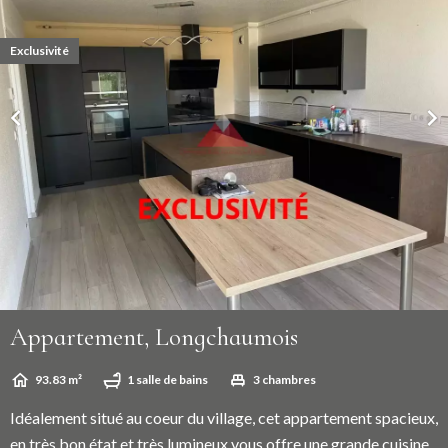
Exclusivité
Appartement, Longchaumois
93.83 m²
1 salle de bains
3 chambres
Idéalement situé au coeur du village, cet appartement spacieux,
en très bon état et très lumineux vous offre une grande cuisine