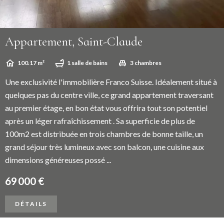
Appartement, Saint-Claude
100.17 m²
1 salle de bains
3 chambres
Une exclusivité l'immobilière Franco Suisse. Idéalement situé à
quelques pas du centre ville, ce grand appartement traversant
au premier étage, en bon état vous offrira tout son potentiel
après un léger rafraîchissement . Sa superficie de plus de
100m2 est distribuée en trois chambres de bonne taille, un
grand séjour très lumineux avec son balcon, une cuisine aux
dimensions généreuses possé ...
69 000 €
DÉTAILS