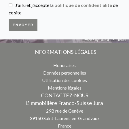
J’ai lu et j'accepte la
politique de confidentialité
de
ce site
ENVOYER
INFORMATIONS LÉGALES
Honoraires
Données personnelles
Utilisation des cookies
Mentions légales
CONTACTEZ-NOUS
L'Immobilière Franco-Suisse Jura
29B rue de Genève
39150
Saint-Laurent-en-Grandvaux
France