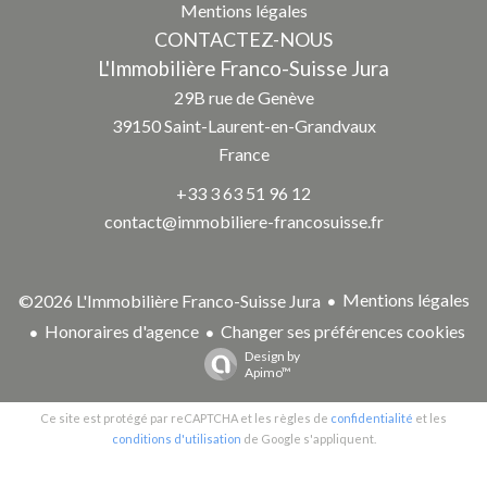
Mentions légales
CONTACTEZ-NOUS
L'Immobilière Franco-Suisse Jura
29B rue de Genève
39150
Saint-Laurent-en-Grandvaux
France
+33 3 63 51 96 12
contact@immobiliere-francosuisse.fr
Mentions légales
©2026 L'Immobilière Franco-Suisse Jura
Honoraires d'agence
Changer ses préférences cookies
Design by
Apimo™
Ce site est protégé par reCAPTCHA et les règles de
confidentialité
et les
conditions d'utilisation
de Google s'appliquent.