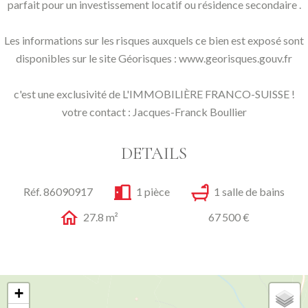
parfait pour un investissement locatif ou résidence secondaire .
Les informations sur les risques auxquels ce bien est exposé sont
disponibles sur le site Géorisques : www.georisques.gouv.fr
c'est une exclusivité de L'IMMOBILIÈRE FRANCO-SUISSE !
votre contact : Jacques-Franck Boullier
DETAILS
Réf. 86090917
1 pièce
1 salle de bains
27.8 m²
67 500 €
+