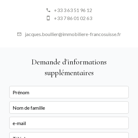
+33 3 63 51 96 12
+33 7 86 01 02 63
jacques.boullier@immobiliere-francosuisse.fr
Demande d'informations
supplémentaires