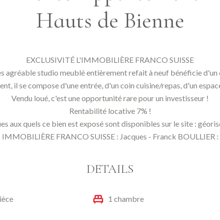
Hauts de Bienne
EXCLUSIVITÉ L'IMMOBILIÈRE FRANCO SUISSE
ès agréable studio meublé entièrement refait à neuf bénéficie d'un ca
 il se compose d'une entrée, d'un coin cuisine/repas, d'un espace n
Vendu loué, c'est une opportunité rare pour un investisseur !
Rentabilité locative 7% !
ues aux quels ce bien est exposé sont disponibles sur le site : géo
 : IMMOBILIÈRE FRANCO SUISSE : Jacques - Franck BOULLIER : 
DETAILS
ièce
1 chambre