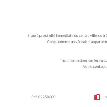
Situé à proximité immédiate du centre ville, ce tr
Conçu comme un véritable appartement,
"les informations sur les risq
Votre contact
Réf. 82258300
1 p