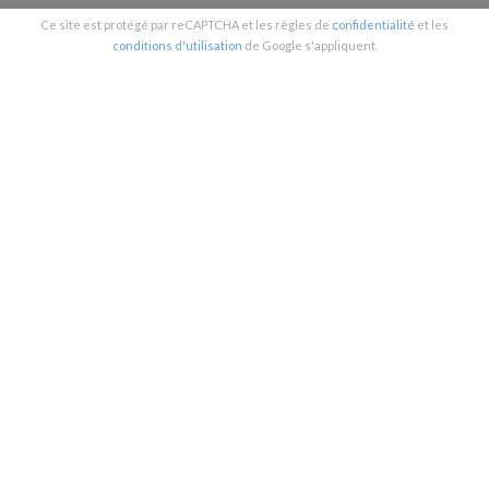
Ce site est protégé par reCAPTCHA et les règles de
confidentialité
et les
conditions d'utilisation
de Google s'appliquent.