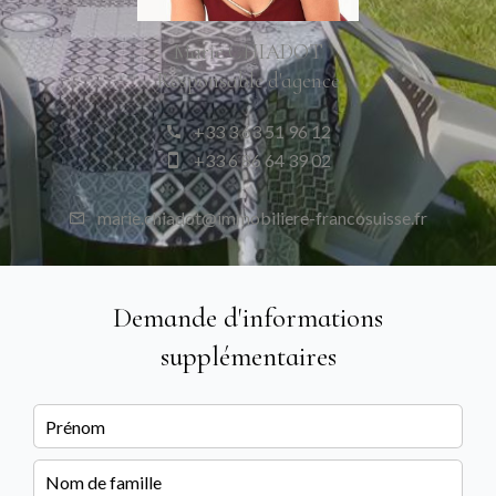
Marie CHIADOT
Responsable d'agence
+33 3 63 51 96 12
+33 6 86 64 39 02
marie.chiadot@immobiliere-francosuisse.fr
Demande d'informations
supplémentaires