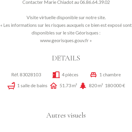
Contacter Marie Chiadot au 06.86.64.39.02
Visite virtuelle disponible sur notre site.
« Les informations sur les risques auxquels ce bien est exposé sont
disponibles sur le site Géorisques :
www.georisques.gouv.fr »
DETAILS
Réf. 83028103
4 pièces
1 chambre
1 salle de bains
51.73 m²
820 m²
180 000 €
Autres visuels