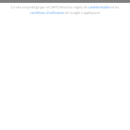
Ce site est protégé par reCAPTCHA et les règles de
confidentialité
et les
conditions d'utilisation
de Google s'appliquent.