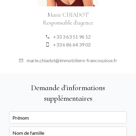
Marie CHIADOT
Responsable d'agence
+33 3 63 51 96 12
+33 6 86 64 39 02
marie.chiadot@immobiliere-francosuisse.fr
Demande d'informations
supplémentaires