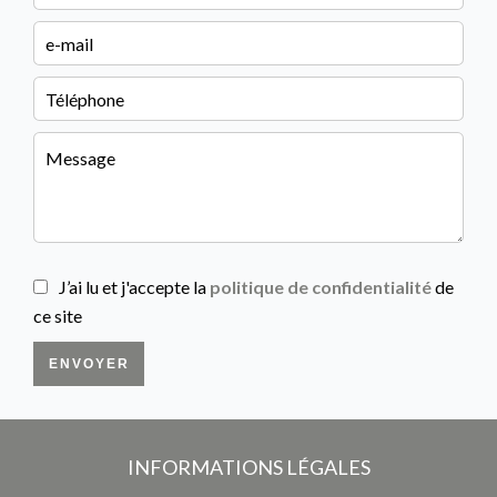
J’ai lu et j'accepte la
politique de confidentialité
de
ce site
ENVOYER
INFORMATIONS LÉGALES