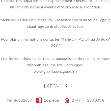
fonction des appartements. L'appartement 3 nécessite seulement
un rafraichissement avant d'être proposé à la location.
Menuiseries double vitrage PVC, assainissement au tout à l'égout,
chauffage central collectif au fuel.
Pour plus d'informations contacter Marie CHIADOT au 06 86 64
39 02
« Les informations sur les risques auxquels ce bien est exposé sont
disponibles sur le site Géorisques :
www.georisques.gouv.fr »
DETAILS
Réf. 86682657
16 pièces
294 m²
280 000 €