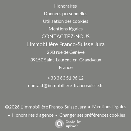
Honoraires
Données personnelles
Utilisation des cookies
Mentions légales
CONTACTEZ-NOUS
L'Immobilière Franco-Suisse Jura
29B rue de Genève
39150
Saint-Laurent-en-Grandvaux
France
+33 3 63 51 96 12
contact@immobiliere-francosuisse.fr
Mentions légales
©2026 L'Immobilière Franco-Suisse Jura
Honoraires d'agence
Changer ses préférences cookies
Design by
Apimo™