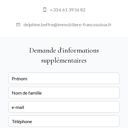
+33 6 61 39 56 82
delphine.beffre@immobiliere-francosuisse.fr
Demande d'informations
supplémentaires