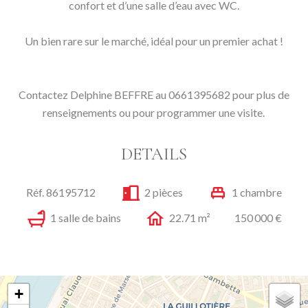
confort et d’une salle d’eau avec WC.
Un bien rare sur le marché, idéal pour un premier achat !
Contactez Delphine BEFFRE au 0661395682 pour plus de
renseignements ou pour programmer une visite.
DETAILS
Réf. 86195712
2 pièces
1 chambre
1 salle de bains
22.71 m²
150 000 €
+