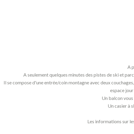
A p
A seulement quelques minutes des pistes de ski et parco
Il se compose d'une entrée/coin montagne avec deux couchages, d'
espace jour
Un balcon vous o
Un casier à s
Les informations sur le