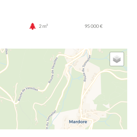
2 m²
95 000 €