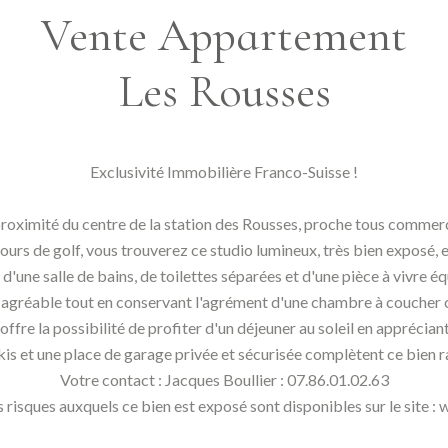
Vente Appartement
Les Rousses
Exclusivité Immobilière Franco-Suisse !
roximité du centre de la station des Rousses, proche tous commer
urs de golf, vous trouverez ce studio lumineux, très bien exposé, e
une salle de bains, de toilettes séparées et d'une pièce à vivre éq
 agréable tout en conservant l'agrément d'une chambre à coucher 
ffre la possibilité de profiter d'un déjeuner au soleil en apprécian
kis et une place de garage privée et sécurisée complètent ce bien ra
Votre contact : Jacques Boullier : 07.86.01.02.63
s risques auxquels ce bien est exposé sont disponibles sur le site 