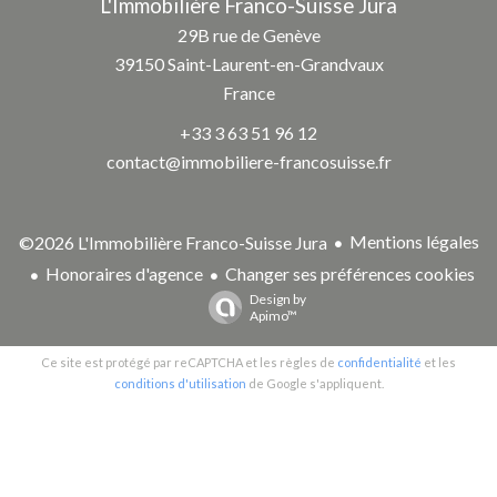
L'Immobilière Franco-Suisse Jura
29B rue de Genève
39150
Saint-Laurent-en-Grandvaux
France
+33 3 63 51 96 12
contact@immobiliere-francosuisse.fr
Mentions légales
©2026 L'Immobilière Franco-Suisse Jura
Honoraires d'agence
Changer ses préférences cookies
Design by
Apimo™
Ce site est protégé par reCAPTCHA et les règles de
confidentialité
et les
conditions d'utilisation
de Google s'appliquent.