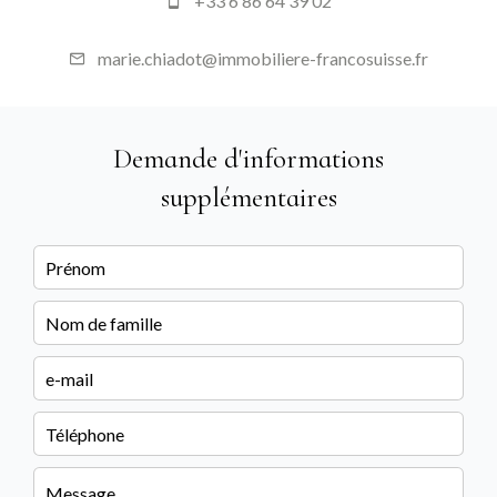
+33 6 86 64 39 02
marie.chiadot@immobiliere-francosuisse.fr
Demande d'informations
supplémentaires