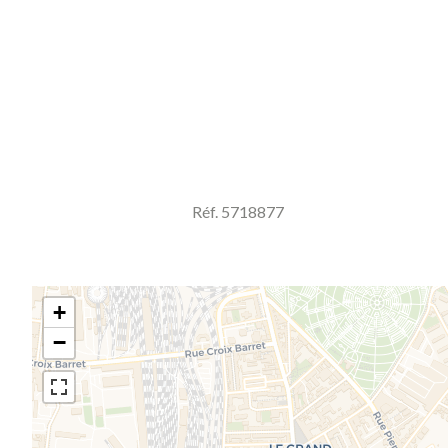
Réf. 5718877
+
−