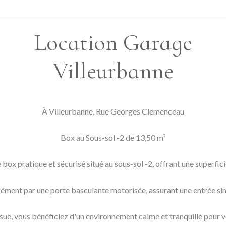
Location Garage
Villeurbanne
À Villeurbanne, Rue Georges Clemenceau
Box au Sous-sol -2 de 13,50 m²
box pratique et sécurisé situé au sous-sol -2, offrant une superfici
isément par une porte basculante motorisée, assurant une entrée si
issue, vous bénéficiez d'un environnement calme et tranquille pour 