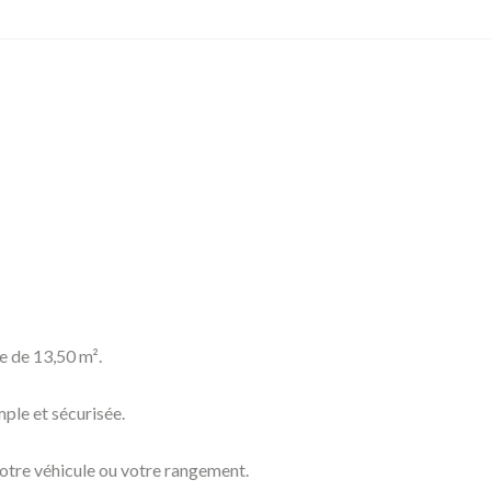
e de 13,50 m².
mple et sécurisée.
votre véhicule ou votre rangement.