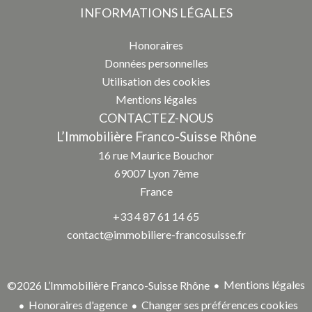
INFORMATIONS LÉGALES
Honoraires
Données personnelles
Utilisation des cookies
Mentions légales
CONTACTEZ-NOUS
L’Immobilière Franco-Suisse Rhône
16 rue Maurice Bouchor
69007
Lyon 7ème
France
+33 4 87 61 14 65
contact@immobiliere-francosuisse.fr
Mentions légales
©2026 L’Immobilière Franco-Suisse Rhône
Honoraires d'agence
Changer ses préférences cookies