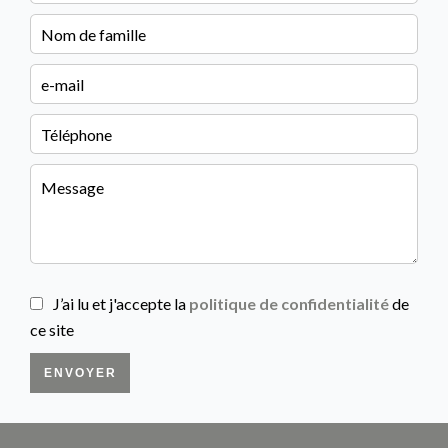
J’ai lu et j'accepte la
politique de confidentialité
de
ce site
ENVOYER