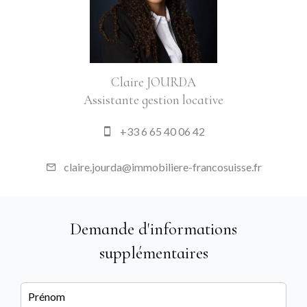
Claire JOURDA
Assistante gestion locative
+33 6 65 40 06 42
claire.jourda@immobiliere-francosuisse.fr
Demande d'informations
supplémentaires