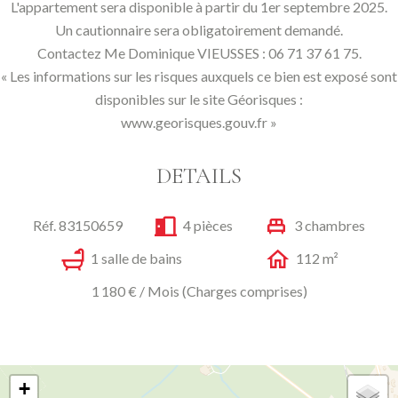
L'appartement sera disponible à partir du 1er septembre 2025.
Un cautionnaire sera obligatoirement demandé.
Contactez Me Dominique VIEUSSES : 06 71 37 61 75.
« Les informations sur les risques auxquels ce bien est exposé sont
disponibles sur le site Géorisques :
www.georisques.gouv.fr »
DETAILS
Réf. 83150659
4 pièces
3 chambres
1 salle de bains
112 m²
1 180 € / Mois (Charges comprises)
+