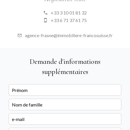
+33 3 10 01 81 32
+33 6 71 37 61 75
agence-frasne@immobiliere-francosuisse.fr
Demande d'informations
supplémentaires