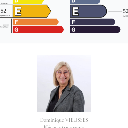
Dominique VIEUSSES
Négociatrice vente