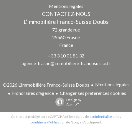
Mentions légales
CONTACTEZ-NOUS
L’Immobilière Franco-Suisse Doubs
72 grande rue
25560
Frasne
France
+33 3 10 01 81 32
agence-frasne@immobiliere-francosuisse.fr
Mentions légales
©2026 L’Immobilière Franco-Suisse Doubs
Honoraires d'agence
Changer ses préférences cookies
Design by
Apimo™
Ce site est protégé par reCAPTCHA et les règles de
confidentialité
et les
conditions d'utilisation
de Google s'appliquent.