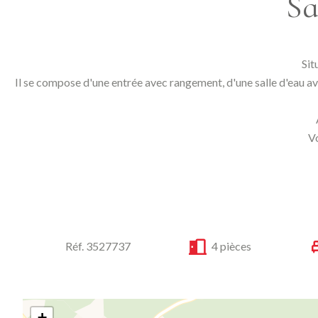
Sa
Sit
Il se compose d'une entrée avec rangement, d'une salle d'eau ave
Vo
Réf. 3527737
4 pièces
+