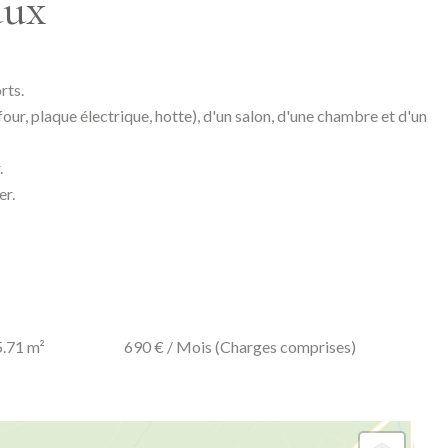
aux
rts.
our, plaque électrique, hotte), d'un salon, d'une chambre et d'un
.
er.
.71 m²
690 € / Mois (Charges comprises)