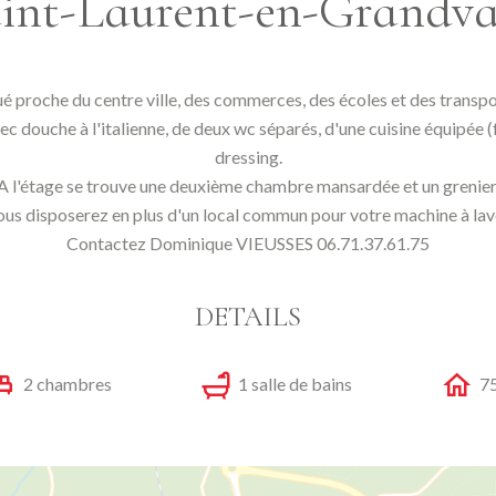
int-Laurent-en-Grandv
ué proche du centre ville, des commerces, des écoles et des transpo
c douche à l'italienne, de deux wc séparés, d'une cuisine équipée (f
dressing.
A l'étage se trouve une deuxième chambre mansardée et un grenier
us disposerez en plus d'un local commun pour votre machine à lav
Contactez Dominique VIEUSSES 06.71.37.61.75
DETAILS
2 chambres
1 salle de bains
75