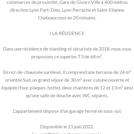
commerces de proximité. Gare de Givors Ville à 400 mètres
direction Lyon Part-Dieu, Lyon Perrache et Saint-Etienne
Chateaucreux en 20 minutes.
I LA RÉSIDENCE
Dans une résidence de standing et sécurisée de 2018, nous vous
proposons ce superbe T3 de 68 m².
En rez-de-chaussée surélevé, il comprend une terrasse de 24 m²
orientée Sud, un grand séjour de 30 m² avec cuisine ouverte et
équipée (four, plaques, hotte), deux chambres de 12 et 13 m² ainsi
qu'une salle de douche avec WC séparés.
L'appartement dispose d'un garage fermé en sous-sol.
Disponible le 21 juin 2022.