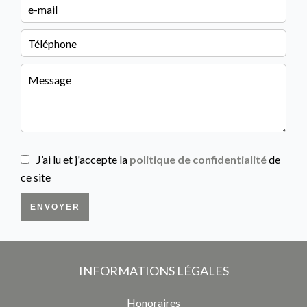
J’ai lu et j'accepte la
politique de confidentialité
de
ce site
ENVOYER
INFORMATIONS LÉGALES
Honoraires