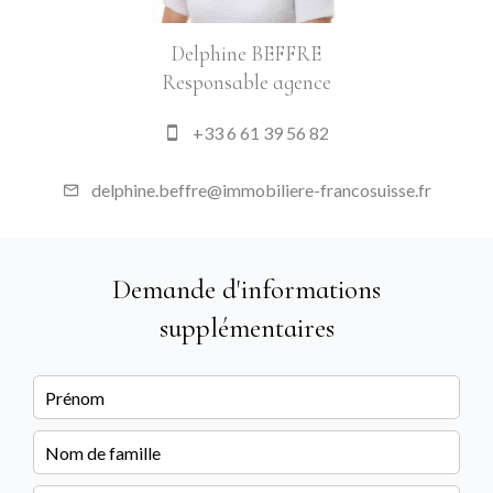
Delphine BEFFRE
Responsable agence
+33 6 61 39 56 82
delphine.beffre@immobiliere-francosuisse.fr
Demande d'informations
supplémentaires