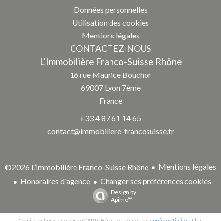
Données personnelles
Utilisation des cookies
Mentions légales
CONTACTEZ-NOUS
L’Immobilière Franco-Suisse Rhône
16 rue Maurice Bouchor
69007
Lyon 7ème
France
+33 4 87 61 14 65
contact@immobiliere-francosuisse.fr
Mentions légales
©2026 L’Immobilière Franco-Suisse Rhône
Honoraires d'agence
Changer ses préférences cookies
Design by
Apimo™
Ce site est protégé par reCAPTCHA et les règles de
confidentialité
et les