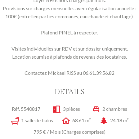
Loyer 695€ hors charges par mois.
Provisions sur charges mensuelles avec régularisation annuelle :
100€ (entretien parties communes, eau chaude et chauffage).
Plafond PINEL à respecter.
Visites individuelles sur RDV et sur dossier uniquement.
Location soumise à plafonds de revenus des locataires.
Contactez Mickael RISS au 06.61.39.56.82
DETAILS
Réf. 5540817
3 pièces
2 chambres
1 salle de bains
68.61 m²
24.18 m²
795 € / Mois (Charges comprises)