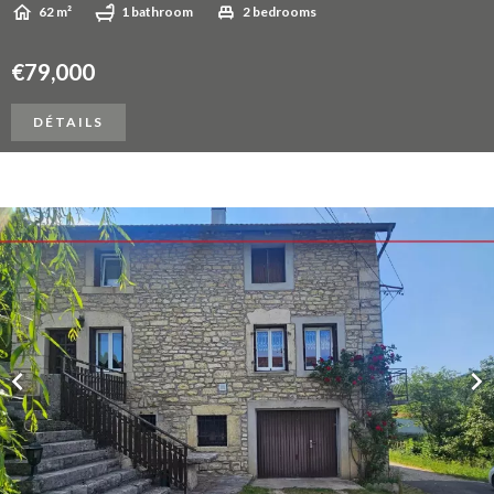
62 m²
1 bathroom
2 bedrooms
€79,000
DÉTAILS