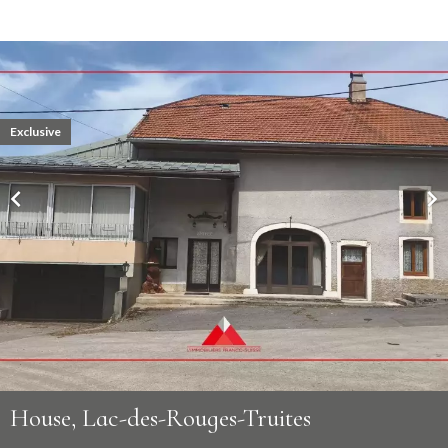
Exclusive
House, Lac-des-Rouges-Truites