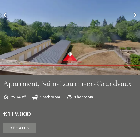
Apartment, Saint-Laurent-en-Grandvaux
29.74 m²
1 bathroom
1 bedroom
€119,000
DÉTAILS