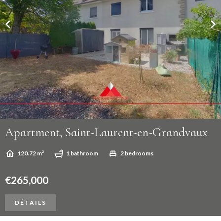
Apartment, Saint-Laurent-en-Grandvaux
120.72 m²
1 bathroom
2 bedrooms
€265,000
DÉTAILS