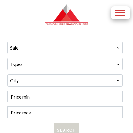
Sale
Types
City
SEARCH