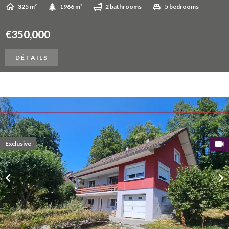
325 m²
1966 m²
2 bathrooms
5 bedrooms
€350,000
DÉTAILS
Exclusive