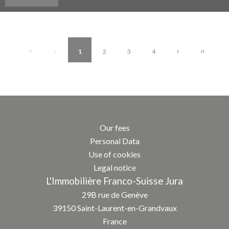
1
2
3
4
Our fees
Personal Data
Use of cookies
Legal notice
L'Immobilière Franco-Suisse Jura
29B rue de Genève
39150
Saint-Laurent-en-Grandvaux
France