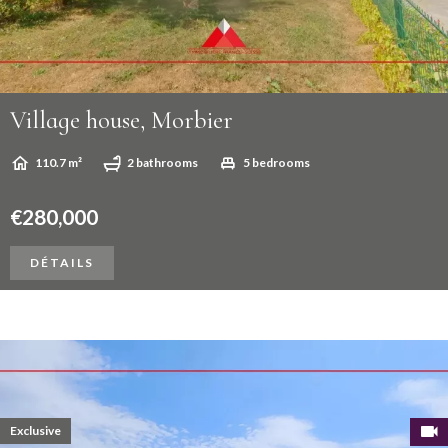
Village house, Morbier
110.7 m²
2 bathrooms
5 bedrooms
€280,000
DÉTAILS
Exclusive