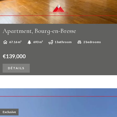
Apartment, Bourg-en-Bresse
67.16 m²
693 m²
1 bathroom
2 bedrooms
€139,000
DÉTAILS
Exclusive