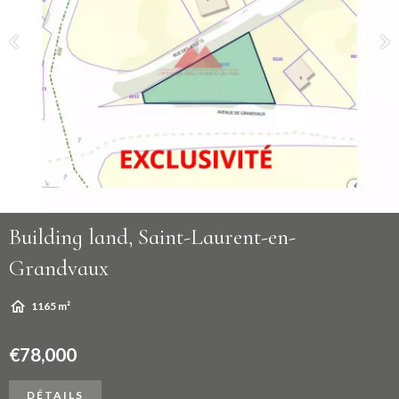
Building land, Saint-Laurent-en-
Grandvaux
1165 m²
€78,000
DÉTAILS