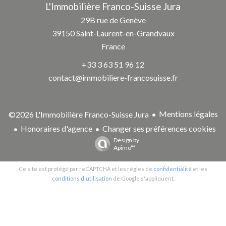
L'Immobilière Franco-Suisse Jura
29B rue de Genève
39150
Saint-Laurent-en-Grandvaux
France
+33 3 63 51 96 12
contact@immobiliere-francosuisse.fr
Mentions légales
©2026 L'Immobilière Franco-Suisse Jura
Honoraires d'agence
Changer ses préférences cookies
Design by
Apimo™
Ce site est protégé par reCAPTCHA et les règles de
confidentialité
et les
conditions d'utilisation
de Google s'appliquent.