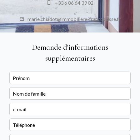
+33 6 86 64 39 02
marie.chiadot@immobiliere-francosuisse.fr
Demande d'informations
supplémentaires