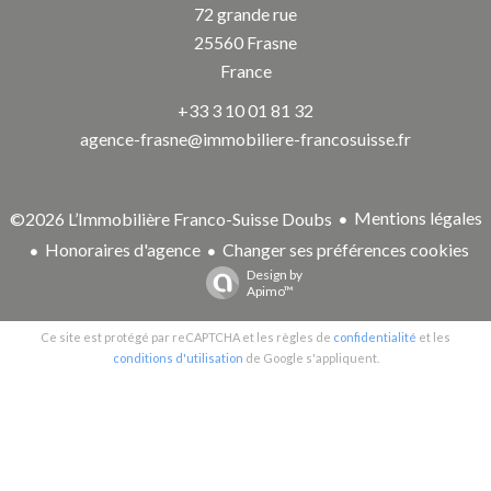
72 grande rue
25560
Frasne
France
+33 3 10 01 81 32
agence-frasne@immobiliere-francosuisse.fr
Mentions légales
©2026 L’Immobilière Franco-Suisse Doubs
Honoraires d'agence
Changer ses préférences cookies
Design by
Apimo™
Ce site est protégé par reCAPTCHA et les règles de
confidentialité
et les
conditions d'utilisation
de Google s'appliquent.