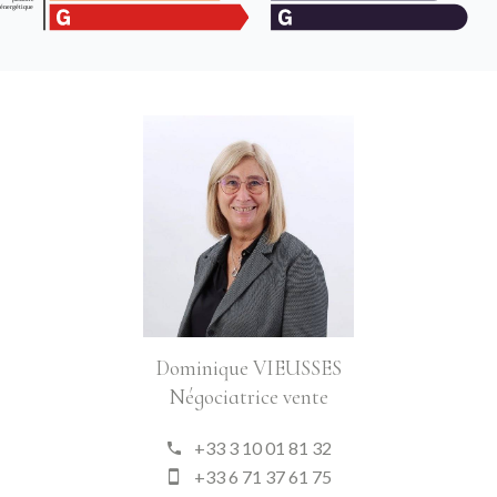
Dominique VIEUSSES
Négociatrice vente
+33 3 10 01 81 32
+33 6 71 37 61 75